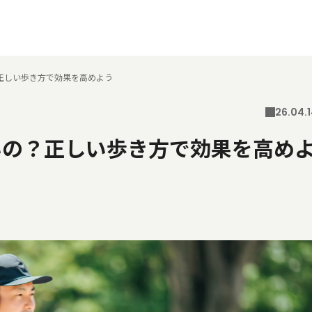
正しい歩き方で効果を高めよう
26.04.
いの？正しい歩き方で効果を高め