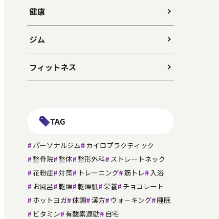
健康
ジム
フィットネス
TAG
パーソナルジム
カイロプラクティック
整骨院
整体
整形外科
ストレートネック
花粉症
対策
トレーニング
筋トレ
入浴
お風呂
乾燥
乾燥肌
栄養
チョコレート
ホットヨガ
体調
漢方
ウォーキング
睡眠
ビタミン
有酸素運動
自宅