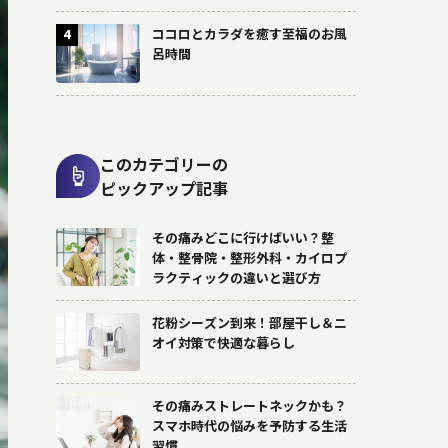
ココロとカラダを癒す至福のお風
4
呂時間
このカテゴリーの
ピックアップ記事
その痛みどこに行けばいい？整
体・整骨院・整形外科・カイロプ
ラクティックの違いと選び方
花粉シーズン到来！部屋干し＆ニ
オイ対策で快適な暮らし
その痛みストレートネックかも？
スマホ時代の悩みを予防する生活
習慣