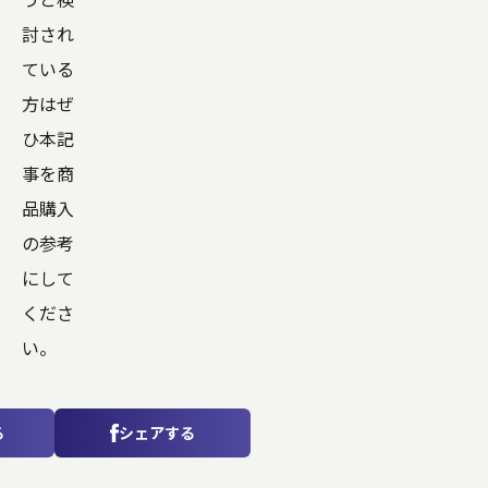
討され
ている
方はぜ
ひ本記
事を商
品購入
の参考
にして
くださ
い。
る
シェアする