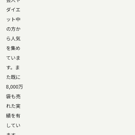
ダイエ
ット中
の方か
ら人気
を集め
ていま
す。ま
た既に
8,000万
袋も売
れた実
績を有
してい
ます。