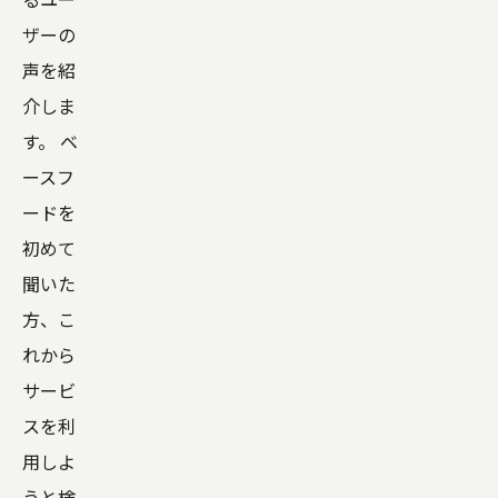
ザーの
声を紹
介しま
す。 ベ
ースフ
ードを
初めて
聞いた
方、こ
れから
サービ
スを利
用しよ
うと検