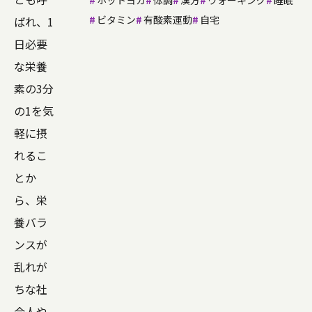
ホットヨガ
体調
漢方
ウォーキング
睡眠
ビタミン
有酸素運動
自宅
ばれ、1
日必要
な栄養
素の3分
の1を気
軽に摂
れるこ
とか
ら、栄
養バラ
ンスが
乱れが
ちな社
会人や