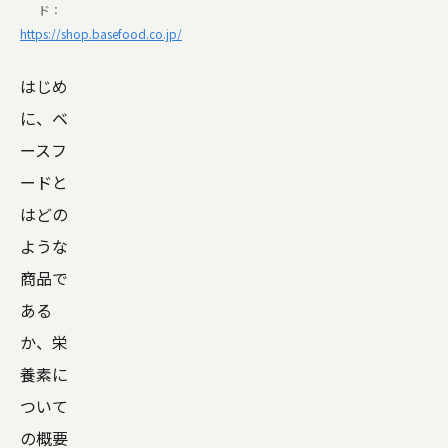
ド：
https://shop.basefood.co.jp/
はじめ
に、ベ
ースフ
ードと
はどの
ような
商品で
ある
か、栄
養素に
ついて
の概要