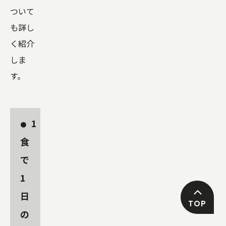
ついて
も詳し
く紹介
しま
す。
1
食
で
1
日
TOP
の